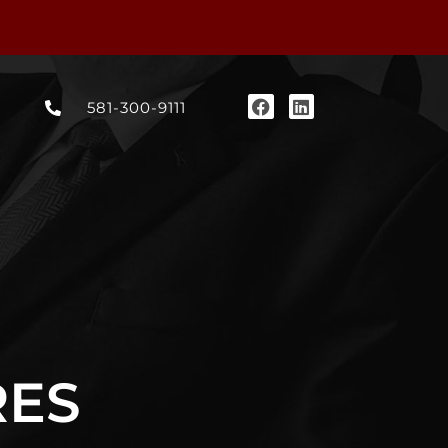
581-300-9111
RES