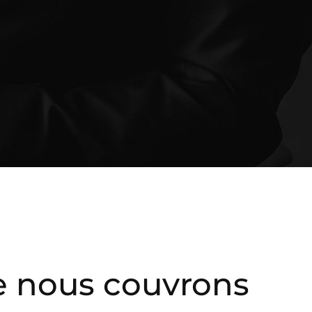
e nous couvrons