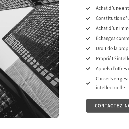
Achat d’une ent
Constitution d’
Achat d’un imm
Échanges comm
Droit de la prop
Propriété intel
Appels d’offres
Conseils en gest
intellectuelle
CONTACTEZ-N