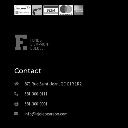
Contact
873 Rue Saint-Jean, QC G1R 1R2
581-300-9111
581-300-9001
info@lajoiepearson.com