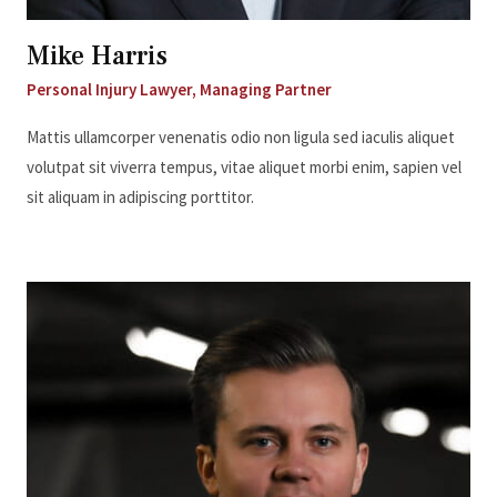
Mike Harris
Personal Injury Lawyer, Managing Partner
Mattis ullamcorper venenatis odio non ligula sed iaculis aliquet
volutpat sit viverra tempus, vitae aliquet morbi enim, sapien vel
sit aliquam in adipiscing porttitor.