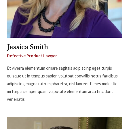
Jessica Smith
Defective Product Lawyer
Et viverra elementum ornare sagittis adipiscing eget turpis
quisque ut in tempus sapien volutpat convallis netus faucibus
adipiscing magna rutrum pharetra, nisl laoreet fames molestie
mi turpis semper quam vulputate elementum arcu tincidunt
venenatis.