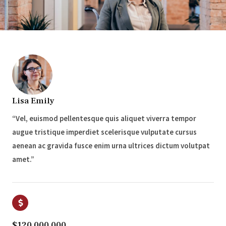
Lisa Emily
“Vel, euismod pellentesque quis aliquet viverra tempor
augue tristique imperdiet scelerisque vulputate cursus
aenean ac gravida fusce enim urna ultrices dictum volutpat
amet.”
$120,000,000