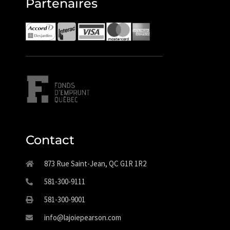
Partenaires
Contact
873 Rue Saint-Jean, QC G1R 1R2
581-300-9111
581-300-9001
info@lajoiepearson.com