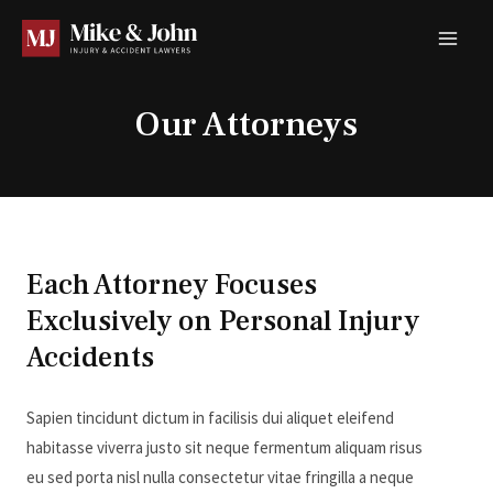
Our Attorneys
Each Attorney Focuses
Exclusively on Personal Injury
Accidents
Sapien tincidunt dictum in facilisis dui aliquet eleifend
habitasse viverra justo sit neque fermentum aliquam risus
eu sed porta nisl nulla consectetur vitae fringilla a neque