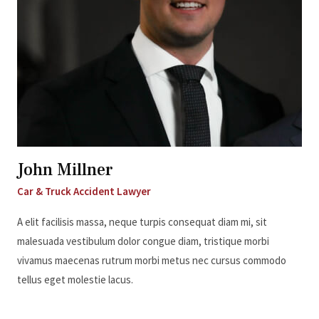
John Millner
Car & Truck Accident Lawyer
A elit facilisis massa, neque turpis consequat diam mi, sit
malesuada vestibulum dolor congue diam, tristique morbi
vivamus maecenas rutrum morbi metus nec cursus commodo
tellus eget molestie lacus.