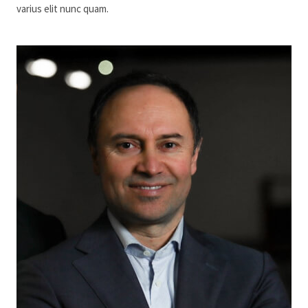
varius elit nunc quam.