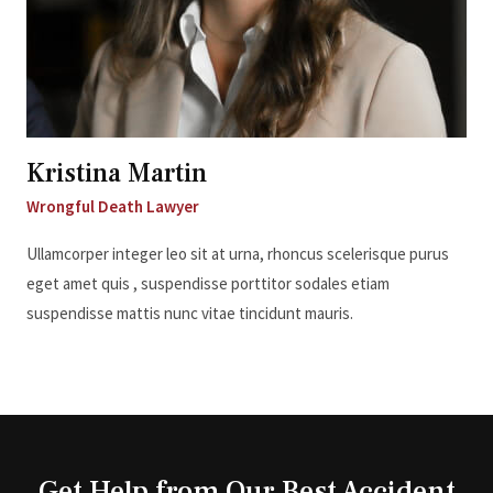
Kristina Martin
Wrongful Death Lawyer
Ullamcorper integer leo sit at urna, rhoncus scelerisque purus
eget amet quis , suspendisse porttitor sodales etiam
suspendisse mattis nunc vitae tincidunt mauris.
Get Help from Our Best Accident