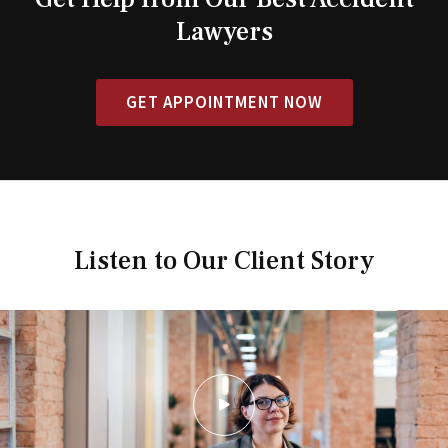
Lawyers
GET APPOINTMENT NOW
Listen to Our Client Story